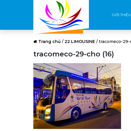
GIỚI THIỆU
Trang chủ
/
22 LIMOUSINE
/
tracomeco-29-c
tracomeco-29-cho (16)