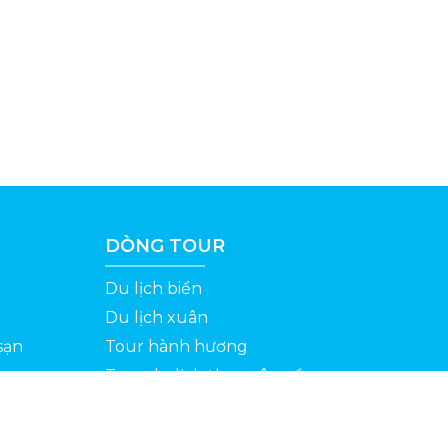
DÒNG TOUR
Du lịch biển
Du lịch xuân
sạn
Tour hành hương
Tour du lịch theo yêu cầu