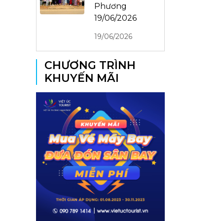
Phương
19/06/2026
19/06/2026
CHƯƠNG TRÌNH
KHUYẾN MÃI