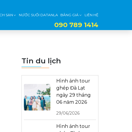
CH SẠN
NƯỚC SUỐI DATANLA
BẢNG GIÁ
LIÊN HỆ
090 789 1414
Tin du lịch
Hình ảnh tour
ghép Đà Lạt
ngày 29 tháng
06 năm 2026
29/06/2026
Hình ảnh tour