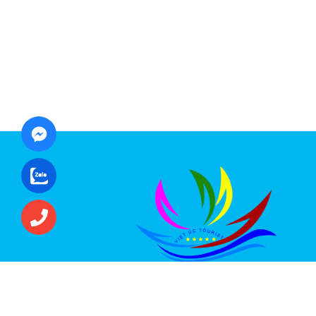
CÔNG TY CỔ PHẦN ĐẦU TƯ DU LỊCH VI
ÚC