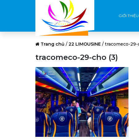
GIỚI THIỆU
Trang chủ
/
22 LIMOUSINE
/
tracomeco-29-c
tracomeco-29-cho (3)