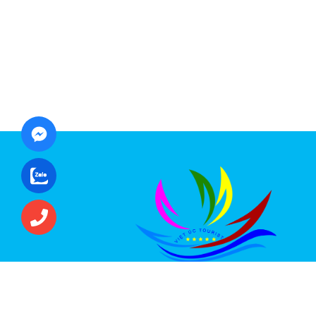
CÔNG TY CỔ PHẦN ĐẦU TƯ DU LỊCH VI
ÚC