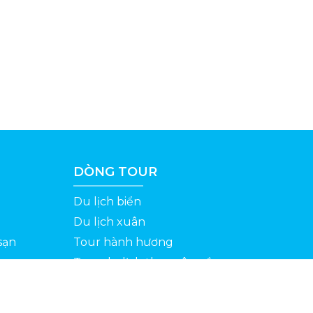
DÒNG TOUR
Du lịch biển
Du lịch xuân
sạn
Tour hành hương
Tour du lịch theo yêu cầu