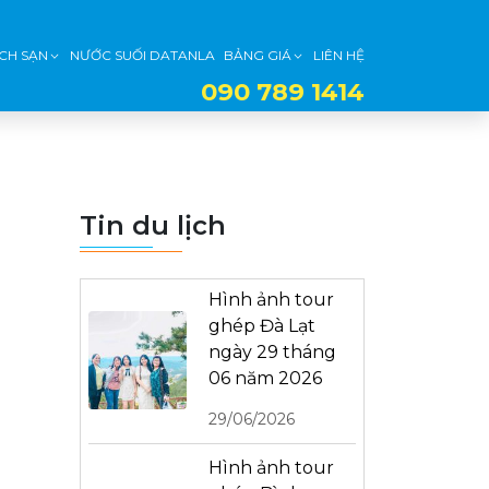
CH SẠN
NƯỚC SUỐI DATANLA
BẢNG GIÁ
LIÊN HỆ
090 789 1414
Tin du lịch
Hình ảnh tour
ghép Đà Lạt
ngày 29 tháng
06 năm 2026
29/06/2026
Hình ảnh tour