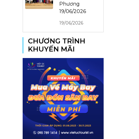
Phương
19/06/2026
19/06/2026
CHƯƠNG TRÌNH
KHUYẾN MÃI