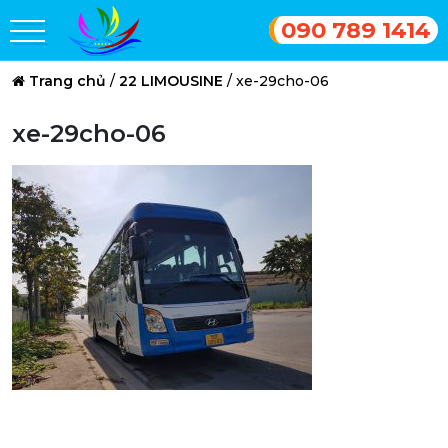
090 789 1414
Trang chủ
/
22 LIMOUSINE
/
xe-29cho-06
xe-29cho-06