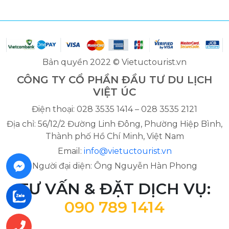
Bản quyền 2022 © Vietuctourist.vn
CÔNG TY CỔ PHẦN ĐẦU TƯ DU LỊCH
VIỆT ÚC
Điện thoại: 028 3535 1414 – 028 3535 2121
Địa chỉ: 56/12/2 Đường Linh Đông, Phường Hiệp Bình,
Thành phố Hồ Chí Minh, Việt Nam
Email:
info@vietuctourist.vn
Người đại diện: Ông Nguyễn Hàn Phong
TƯ VẤN & ĐẶT DỊCH VỤ:
090 789 1414