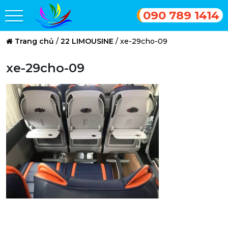
090 789 1414
Trang chủ
/
22 LIMOUSINE
/
xe-29cho-09
xe-29cho-09