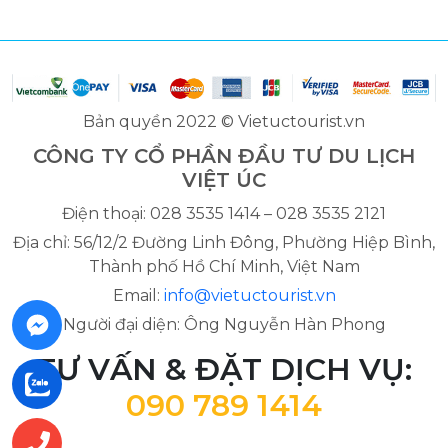
Bản quyền 2022 © Vietuctourist.vn
CÔNG TY CỔ PHẦN ĐẦU TƯ DU LỊCH
VIỆT ÚC
Điện thoại: 028 3535 1414 – 028 3535 2121
Địa chỉ: 56/12/2 Đường Linh Đông, Phường Hiệp Bình,
Thành phố Hồ Chí Minh, Việt Nam
Email:
info@vietuctourist.vn
Người đại diện: Ông Nguyễn Hàn Phong
TƯ VẤN & ĐẶT DỊCH VỤ:
090 789 1414