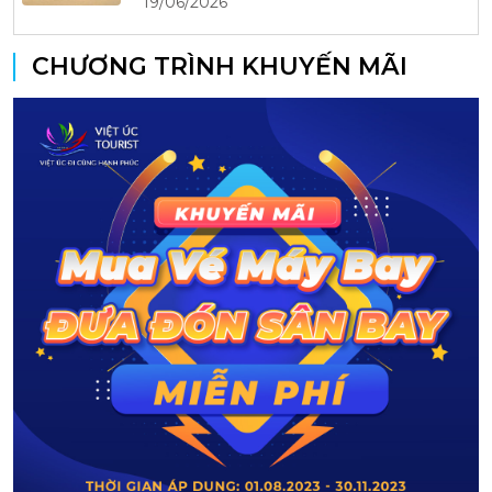
19/06/2026
CHƯƠNG TRÌNH KHUYẾN MÃI