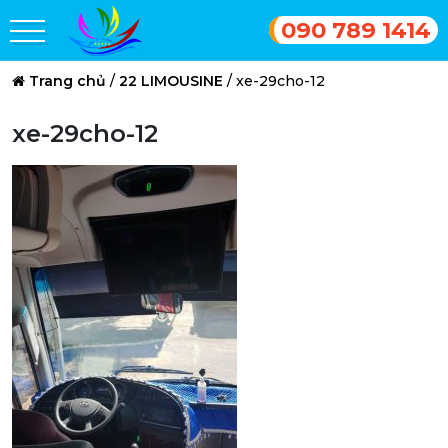
090 789 1414
Trang chủ
/
22 LIMOUSINE
/
xe-29cho-12
xe-29cho-12