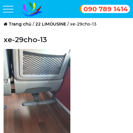
090 789 1414
Trang chủ
/
22 LIMOUSINE
/
xe-29cho-13
xe-29cho-13