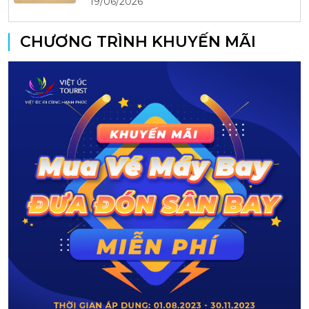
19/06/2026
CHƯƠNG TRÌNH KHUYẾN MÃI