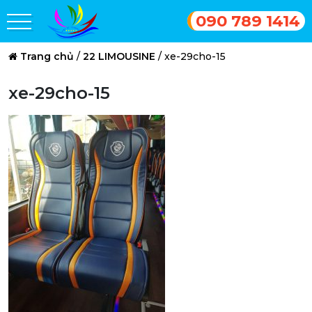
090 789 1414
Trang chủ
/
22 LIMOUSINE
/
xe-29cho-15
xe-29cho-15