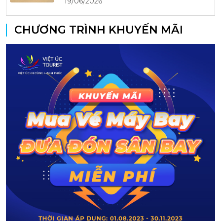
19/06/2026
CHƯƠNG TRÌNH KHUYẾN MÃI