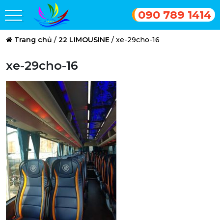
090 789 1414
Trang chủ
/
22 LIMOUSINE
/
xe-29cho-16
xe-29cho-16