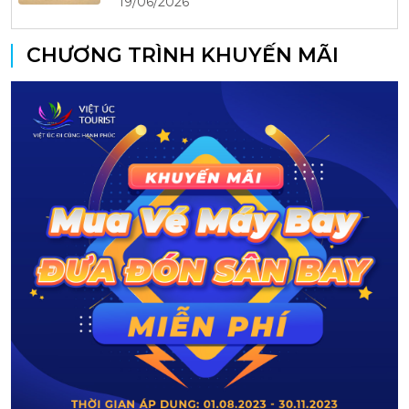
19/06/2026
CHƯƠNG TRÌNH KHUYẾN MÃI