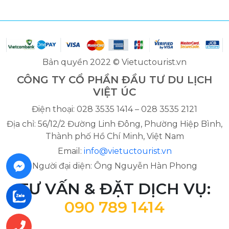
Bản quyền 2022 © Vietuctourist.vn
CÔNG TY CỔ PHẦN ĐẦU TƯ DU LỊCH
VIỆT ÚC
Điện thoại: 028 3535 1414 – 028 3535 2121
Địa chỉ: 56/12/2 Đường Linh Đông, Phường Hiệp Bình,
Thành phố Hồ Chí Minh, Việt Nam
Email:
info@vietuctourist.vn
Người đại diện: Ông Nguyễn Hàn Phong
TƯ VẤN & ĐẶT DỊCH VỤ:
090 789 1414