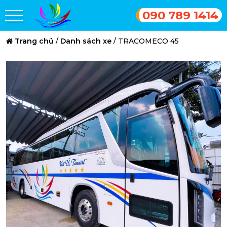
090 789 1414
Trang chủ
/
Danh sách xe
/
TRACOMECO 45