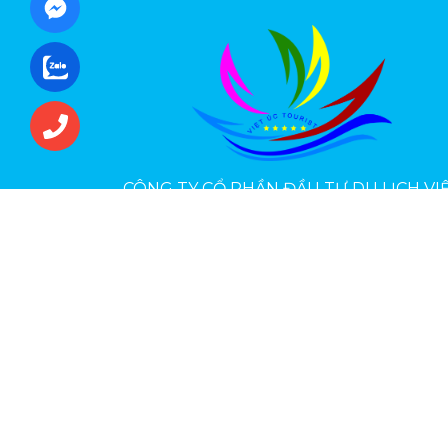
CÔNG TY CỔ PHẦN ĐẦU TƯ DU LỊCH VI
ÚC