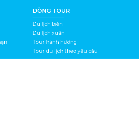
DÒNG TOUR
Du lịch biển
Du lịch xuân
sạn
Tour hành hương
Tour du lịch theo yêu cầu