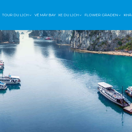
TOUR DU LỊCH
VÉ MÁY BAY
XE DU LỊCH
FLOWER GRADEN
KHÁ