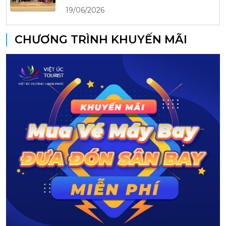
19/06/2026
CHƯƠNG TRÌNH KHUYẾN MÃI