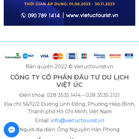
Bản quyền 2022 © Vietuctourist.vn
CÔNG TY CỔ PHẦN ĐẦU TƯ DU LỊCH
VIỆT ÚC
Điện thoại: 028 3535 1414 – 028 3535 2121
Địa chỉ: 56/12/2 Đường Linh Đông, Phường Hiệp Bình,
Thành phố Hồ Chí Minh, Việt Nam
Email:
info@vietuctourist.vn
Người đại diện: Ông Nguyễn Hàn Phong