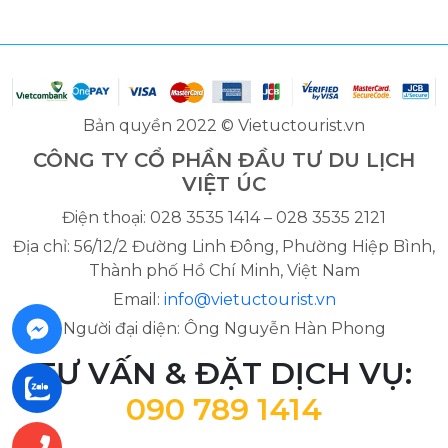
Bản quyền 2022 © Vietuctourist.vn
CÔNG TY CỔ PHẦN ĐẦU TƯ DU LỊCH
VIỆT ÚC
Điện thoại: 028 3535 1414 – 028 3535 2121
Địa chỉ: 56/12/2 Đường Linh Đông, Phường Hiệp Bình,
Thành phố Hồ Chí Minh, Việt Nam
Email:
info@vietuctourist.vn
Người đại diện: Ông Nguyễn Hàn Phong
TƯ VẤN & ĐẶT DỊCH VỤ:
090 789 1414