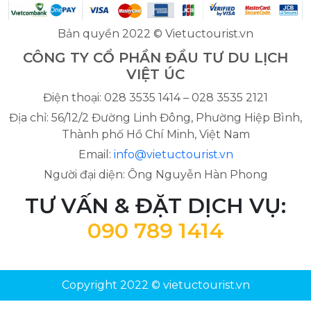
Bản quyền 2022 © Vietuctourist.vn
CÔNG TY CỔ PHẦN ĐẦU TƯ DU LỊCH
VIỆT ÚC
Điện thoại: 028 3535 1414 – 028 3535 2121
Địa chỉ: 56/12/2 Đường Linh Đông, Phường Hiệp Bình,
Thành phố Hồ Chí Minh, Việt Nam
Email:
info@vietuctourist.vn
Người đại diện: Ông Nguyễn Hàn Phong
TƯ VẤN & ĐẶT DỊCH VỤ:
090 789 1414
Copyright 2022 © vietuctourist.vn