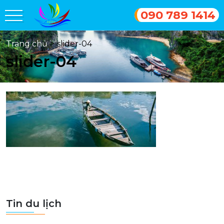
090 789 1414
Trang chủ
>
slider-04
slider-04
Tin du lịch