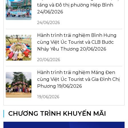
tầng và Đô thị phường Hiệp Bình
24/06/2026
24/06/2026
Hành trình trải nghiệm Bình Hưng
cùng Việt Úc Tourist và CLB Bước
Nhảy Yêu Thương 20/06/2026
20/06/2026
Hành trình trải nghiệm Măng Đen
cùng Việt Úc Tourist và Gia Đình Chị
Phương 19/06/2026
19/06/2026
CHƯƠNG TRÌNH KHUYẾN MÃI