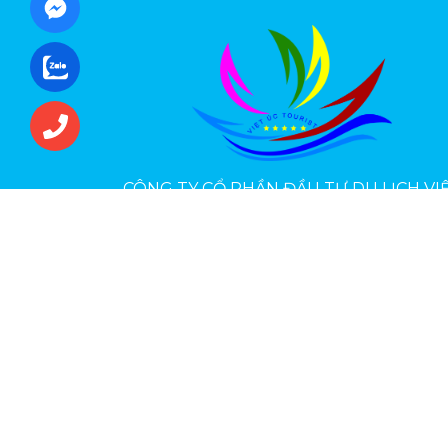
CÔNG TY CỔ PHẦN ĐẦU TƯ DU LỊCH VI
ÚC