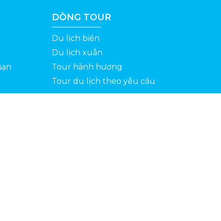
DÒNG TOUR
Du lịch biển
Du lịch xuân
sạn
Tour hành hương
Tour du lịch theo yêu cầu