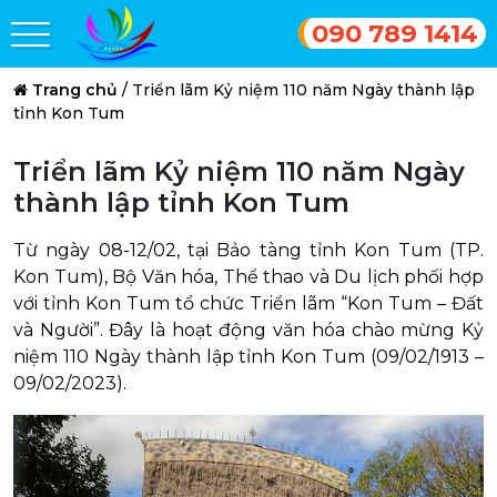
090 789 1414
Trang chủ
/
Triển lãm Kỷ niệm 110 năm Ngày thành lập
tỉnh Kon Tum
Triển lãm Kỷ niệm 110 năm Ngày
thành lập tỉnh Kon Tum
Từ ngày 08-12/02, tại Bảo tàng tỉnh Kon Tum (TP.
Kon Tum), Bộ Văn hóa, Thể thao và Du lịch phối hợp
với tỉnh Kon Tum tổ chức Triển lãm “Kon Tum – Đất
và Người”. Đây là hoạt động văn hóa chào mừng Kỷ
niệm 110 Ngày thành lập tỉnh Kon Tum (09/02/1913 –
09/02/2023).