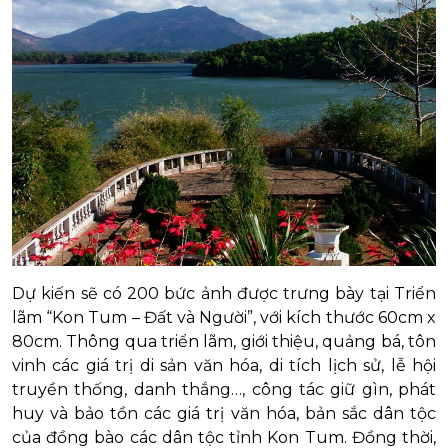
Dự kiến sẽ có 200 bức ảnh được trưng bày tại Triển
lãm “Kon Tum – Đất và Người”, với kích thước 60cm x
80cm. Thông qua triển lãm, giới thiệu, quảng bá, tôn
vinh các giá trị di sản văn hóa, di tích lịch sử, lễ hội
truyền thống, danh thắng…, công tác giữ gìn, phát
huy và bảo tồn các giá trị văn hóa, bản sắc dân tộc
của đồng bào các dân tộc tỉnh Kon Tum. Đồng thời,