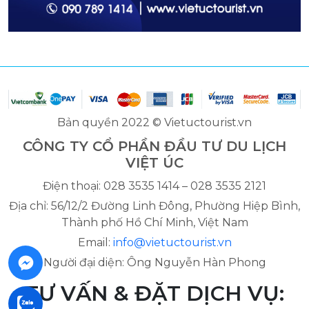
Bản quyền 2022 © Vietuctourist.vn
CÔNG TY CỔ PHẦN ĐẦU TƯ DU LỊCH
VIỆT ÚC
Điện thoại: 028 3535 1414 – 028 3535 2121
Địa chỉ: 56/12/2 Đường Linh Đông, Phường Hiệp Bình,
Thành phố Hồ Chí Minh, Việt Nam
Email:
info@vietuctourist.vn
Người đại diện: Ông Nguyễn Hàn Phong
TƯ VẤN & ĐẶT DỊCH VỤ: