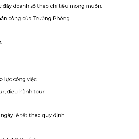
c đẩy doanh số theo chỉ tiêu mong muốn.
 phân công của Trưởng Phòng
.
p lực công việc.
ur, điều hành tour
 ngày lễ tết theo quy định.