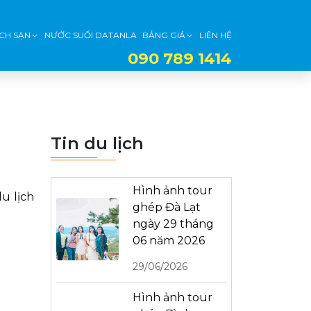
CH SẠN
NƯỚC SUỐI DATANLA
BẢNG GIÁ
LIÊN HỆ
090 789 1414
Tin du lịch
Hình ảnh tour
u lịch
ghép Đà Lạt
ngày 29 tháng
06 năm 2026
29/06/2026
Hình ảnh tour