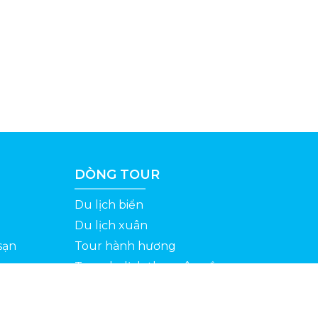
DÒNG TOUR
Du lịch biển
Du lịch xuân
sạn
Tour hành hương
Tour du lịch theo yêu cầu