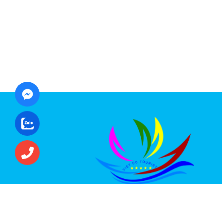
CÔNG TY CỔ PHẦN ĐẦU TƯ DU LỊCH VI
ÚC