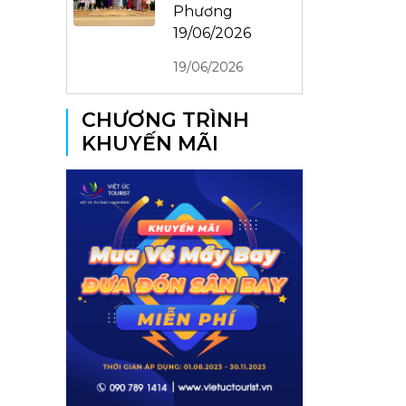
Phương
19/06/2026
19/06/2026
CHƯƠNG TRÌNH
KHUYẾN MÃI