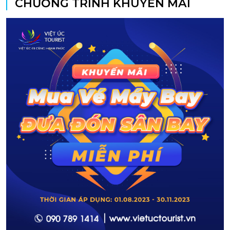
CHƯƠNG TRÌNH KHUYẾN MÃI