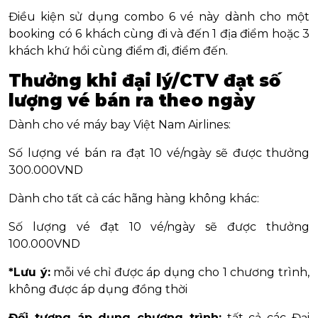
Điều kiện sử dụng combo 6 vé này dành cho một
booking có 6 khách cùng đi và đến 1 địa điểm hoặc 3
khách khứ hồi cùng điểm đi, điểm đến.
Thưởng khi đại lý/CTV đạt số
lượng vé bán ra theo ngày
Dành cho vé máy bay Việt Nam Airlines:
Số lượng vé bán ra đạt 10 vé/ngày sẽ được thưởng
300.000VND
Dành cho tất cả các hãng hàng không khác:
Số lượng vé đạt 10 vé/ngày sẽ được thưởng
100.000VND
*Lưu ý:
mỗi vé chỉ được áp dụng cho 1 chương trình,
không được áp dụng đồng thời
Đối tượng áp dụng chương trình:
tất cả các Đại