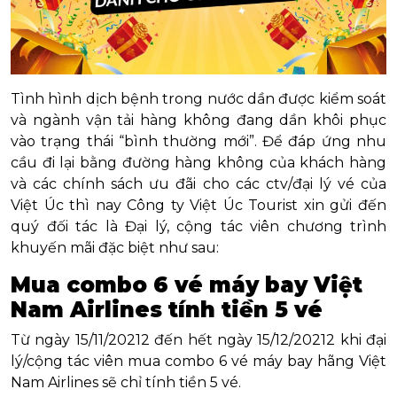
Tình hình dịch bệnh trong nước dần được kiểm soát
và ngành vận tải hàng không đang dần khôi phục
vào trạng thái “bình thường mới”. Để đáp ứng nhu
cầu đi lại bằng đường hàng không của khách hàng
và các chính sách ưu đãi cho các ctv/đại lý vé của
Việt Úc thì nay Công ty Việt Úc Tourist xin gửi đến
quý đối tác là Đại lý, cộng tác viên chương trình
khuyến mãi đặc biệt như sau:
Mua combo 6 vé máy bay Việt
Nam Airlines tính tiền 5 vé
Từ ngày 15/11/20212 đến hết ngày 15/12/20212 khi đại
lý/cộng tác viên mua combo 6 vé máy bay hãng Việt
Nam Airlines sẽ chỉ tính tiền 5 vé.