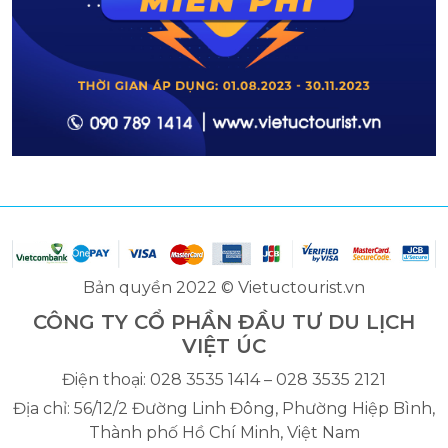
Bản quyền 2022 © Vietuctourist.vn
CÔNG TY CỔ PHẦN ĐẦU TƯ DU LỊCH
VIỆT ÚC
Điện thoại: 028 3535 1414 – 028 3535 2121
Địa chỉ: 56/12/2 Đường Linh Đông, Phường Hiệp Bình,
Thành phố Hồ Chí Minh, Việt Nam