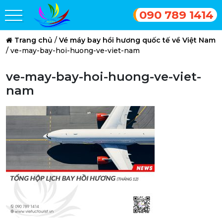
090 789 1414
Trang chủ
/
Vé máy bay hồi hương quốc tế về Việt Nam
/
ve-may-bay-hoi-huong-ve-viet-nam
ve-may-bay-hoi-huong-ve-viet-
nam