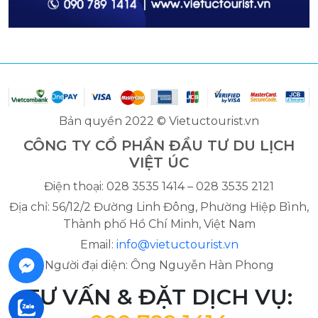
Bản quyền 2022 © Vietuctourist.vn
CÔNG TY CỔ PHẦN ĐẦU TƯ DU LỊCH
VIỆT ÚC
Điện thoại: 028 3535 1414 – 028 3535 2121
Địa chỉ: 56/12/2 Đường Linh Đông, Phường Hiệp Bình,
Thành phố Hồ Chí Minh, Việt Nam
Email:
info@vietuctourist.vn
Người đại diện: Ông Nguyễn Hàn Phong
TƯ VẤN & ĐẶT DỊCH VỤ: