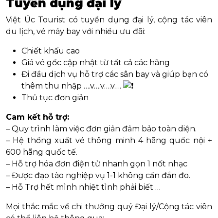
Tuyển dụng đại lý
Việt Úc Tourist có tuyển dụng đại lý, cộng tác viên
du lịch, vé máy bay với nhiều ưu đãi:
Chiết khấu cao
Giá vé gốc cập nhật từ tất cả các hãng
Đi đầu dịch vụ hỗ trợ các sân bay và giúp bạn có
thêm thu nhập ….v….v….v….
Thủ tục đơn giản
Cam kết hỗ trợ:
– Quy trình làm việc đơn giản đảm bảo toàn diện.
– Hệ thống xuất vé thông minh 4 hãng quốc nội +
600 hãng quốc tế.
– H
ỗ trợ hóa đơn điện tử nhanh gọn 1 nốt nhạc
– Được đạo tào nghiệp vụ 1-1 không cần đắn đo.
– Hỗ Trợ hết mình nhiệt tình phải biết …
Mọi thắc mắc về chi thưởng quý Đại lý/Cộng tác viên