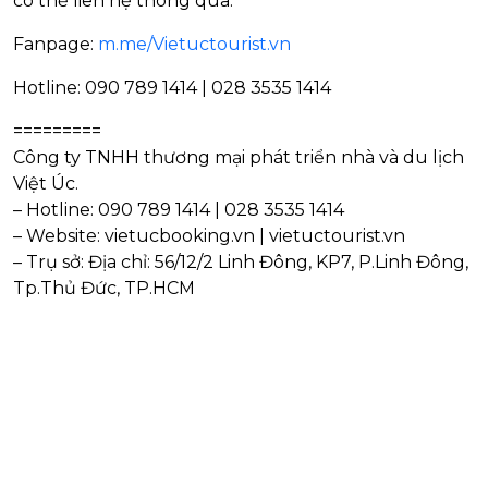
có thể liên hệ thông qua:
Fanpage:
m.me/Vietuctourist.vn
Hotline: 090 789 1414 | 028 3535 1414
=========
Công ty TNHH thương mại phát triển nhà và du lịch
Việt Úc.
– Hotline: 090 789 1414 | 028 3535 1414
– Website: vietucbooking.vn | vietuctourist.vn
– Trụ sở: Địa chỉ: 56/12/2 Linh Đông, KP7, P.Linh Đông,
Tp.Thủ Đức, TP.HCM