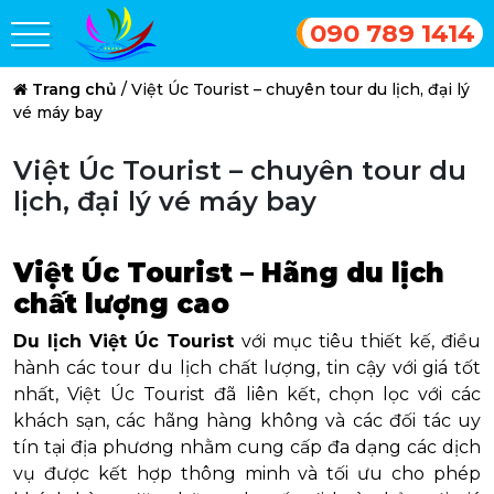
090 789 1414
Trang chủ
/
Việt Úc Tourist – chuyên tour du lịch, đại lý
vé máy bay
Việt Úc Tourist – chuyên tour du
lịch, đại lý vé máy bay
Việt Úc Tourist – Hãng du lịch
chất lượng cao
Du lịch Việt Úc Tourist
với mục tiêu thiết kế, điều
hành các tour du lịch chất lượng, tin cậy với giá tốt
nhất, Việt Úc Tourist đã liên kết, chọn lọc với các
khách sạn, các hãng hàng không và các đối tác uy
tín tại địa phương nhằm cung cấp đa dạng các dịch
vụ được kết hợp thông minh và tối ưu cho phép