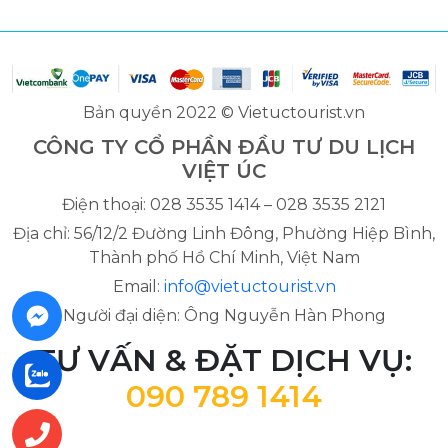
Bản quyền 2022 © Vietuctourist.vn
CÔNG TY CỔ PHẦN ĐẦU TƯ DU LỊCH
VIỆT ÚC
Điện thoại: 028 3535 1414 – 028 3535 2121
Địa chỉ: 56/12/2 Đường Linh Đông, Phường Hiệp Bình,
Thành phố Hồ Chí Minh, Việt Nam
Email:
info@vietuctourist.vn
Người đại diện: Ông Nguyễn Hàn Phong
TƯ VẤN & ĐẶT DỊCH VỤ:
090 789 1414