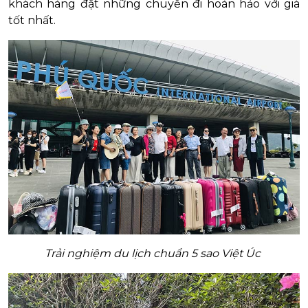
khách hàng đặt những chuyến đi hoàn hảo với giá
tốt nhất.
Trải nghiệm du lịch chuẩn 5 sao Việt Úc