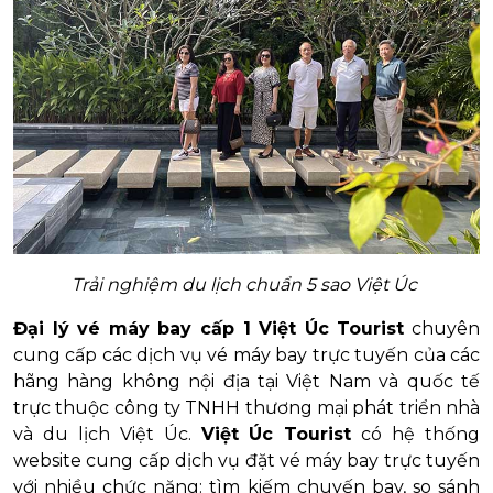
Trải nghiệm du lịch chuẩn 5 sao Việt Úc
Đại lý vé máy bay cấp 1 Việt Úc Tourist
chuyên
cung cấp các dịch vụ vé máy bay trực tuyến của các
hãng hàng không nội địa tại Việt Nam và quốc tế
trực thuộc công ty TNHH thương mại phát triển nhà
và du lịch Việt Úc.
Việt Úc Tourist
có hệ thống
website cung cấp dịch vụ đặt vé máy bay trực tuyến
với nhiều chức năng: tìm kiếm chuyến bay, so sánh