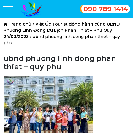
090 789 1414
Trang chủ
/
Việt Úc Tourist đồng hành cùng UBND
Phường Linh Đông Du Lịch Phan Thiết – Phú Quý
24/03/2023
/
ubnd phuong linh dong phan thiet – quy
phu
ubnd phuong linh dong phan
thiet – quy phu