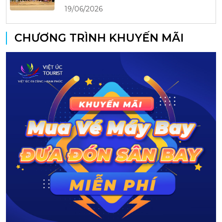
19/06/2026
CHƯƠNG TRÌNH KHUYẾN MÃI