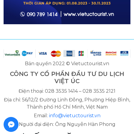
Bản quyền 2022 © Vietuctourist.vn
CÔNG TY CỔ PHẦN ĐẦU TƯ DU LỊCH
VIỆT ÚC
Điện thoại: 028 3535 1414 – 028 3535 2121
Địa chỉ: 56/12/2 Đường Linh Đông, Phường Hiệp Bình,
Thành phố Hồ Chí Minh, Việt Nam
Email:
info@vietuctourist.vn
Người đại diện: Ông Nguyễn Hàn Phong