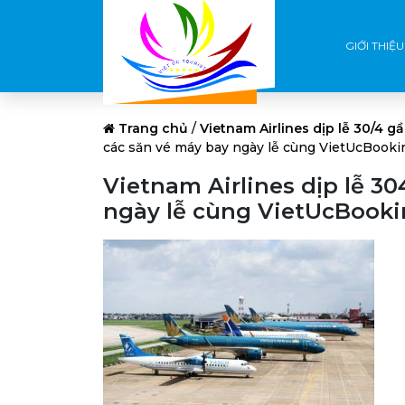
GIỚI THIỆU
Trang chủ
/
Vietnam Airlines dịp lễ 30/4 
các săn vé máy bay ngày lễ cùng VietUcBooki
Vietnam Airlines dịp lễ 30
ngày lễ cùng VietUcBook