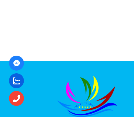
CÔNG TY CỔ PHẦN ĐẦU TƯ DU LỊCH VI
ÚC