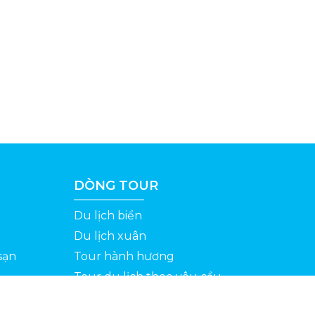
DÒNG TOUR
Du lịch biển
Du lịch xuân
sạn
Tour hành hương
Tour du lịch theo yêu cầu