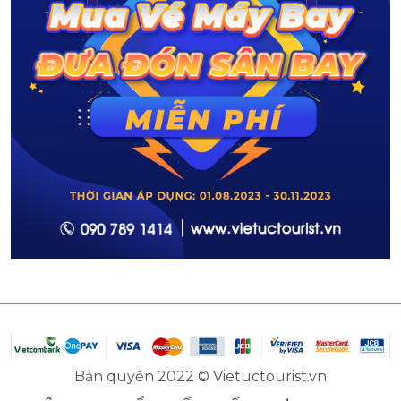
Bản quyền 2022 © Vietuctourist.vn