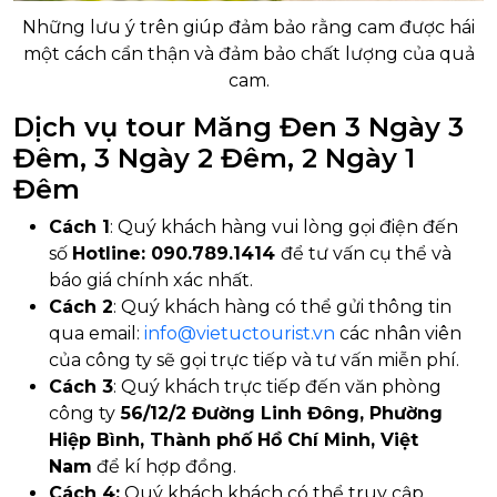
Những lưu ý trên giúp đảm bảo rằng cam được hái
một cách cẩn thận và đảm bảo chất lượng của quả
cam.
Dịch vụ tour Măng Đen 3 Ngày 3
Đêm, 3 Ngày 2 Đêm, 2 Ngày 1
Đêm
Cách 1
: Quý khách hàng vui lòng gọi điện đến
số
Hotline: 090.789.1414
để tư vấn cụ thể và
báo giá chính xác nhất.
Cách 2
: Quý khách hàng có thể gửi thông tin
qua email:
info@vietuctourist.vn
các nhân viên
của công ty sẽ gọi trực tiếp và tư vấn miễn phí.
Cách 3
: Quý khách trực tiếp đến văn phòng
công ty
56/12/2 Đường Linh Đông, Phường
Hiệp Bình, Thành phố Hồ Chí Minh, Việt
Nam
để kí hợp đồng.
Cách 4:
Quý khách khách có thể truy cập