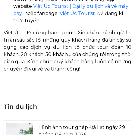
website
Việt Úc Tourist | Đại lý du lịch và vé máy
bay
hoặc fanpage:
Việt Úc Tourist
để đăng kí
trực tuyến.
Việt Úc – Đi cùng hạnh phúc. Xin chân thành gửi lời
tri ân sâu sắc tới những quý khách hàng đã tin cậy sử
dụng các dịch vụ du lịch tổ chức tour đoàn 10
khách, 20 khách, 50 khách… của chúng tôi trong thời
gian qua. Kính chúc quý khách hàng luôn có những
chuyến đi vui vẻ và thành công!
Tin du lịch
Hình ảnh tour ghép Đà Lạt ngày 29
tháng 06 năm 2026