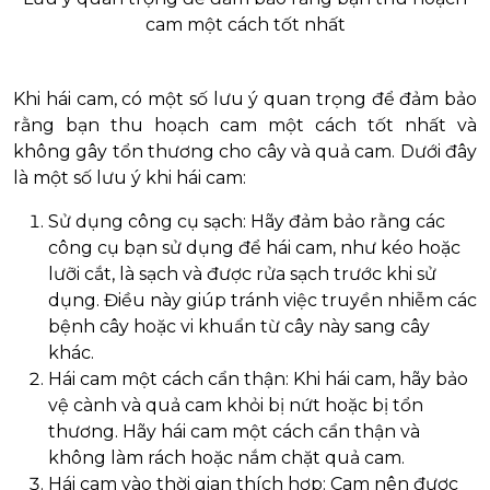
cam một cách tốt nhất
Khi hái cam, có một số lưu ý quan trọng để đảm bảo
rằng bạn thu hoạch cam một cách tốt nhất và
không gây tổn thương cho cây và quả cam. Dưới đây
là một số lưu ý khi hái cam:
Sử dụng công cụ sạch: Hãy đảm bảo rằng các
công cụ bạn sử dụng để hái cam, như kéo hoặc
lưỡi cắt, là sạch và được rửa sạch trước khi sử
dụng. Điều này giúp tránh việc truyền nhiễm các
bệnh cây hoặc vi khuẩn từ cây này sang cây
khác.
Hái cam một cách cẩn thận: Khi hái cam, hãy bảo
vệ cành và quả cam khỏi bị nứt hoặc bị tổn
thương. Hãy hái cam một cách cẩn thận và
không làm rách hoặc nắm chặt quả cam.
Hái cam vào thời gian thích hợp: Cam nên được