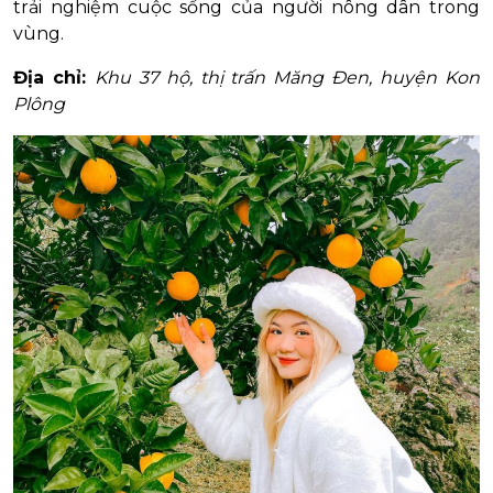
trải nghiệm cuộc sống của người nông dân trong
vùng.
Địa chỉ:
Khu 37 hộ, thị trấn Măng Đen, huyện Kon
Plông