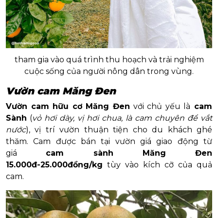
tham gia vào quá trình thu hoạch và trải nghiệm
cuộc sống của người nông dân trong vùng.
Vườn cam Măng Đen
Vườn cam hữu cơ Măng Đen
với chủ yếu là
cam
Sành
(
vỏ hơi dày, vị hơi chua, là cam chuyên để vắt
nước
), vị trí vườn thuận tiện cho du khách ghé
thăm. Cam được bán tại vườn giá giao động từ
giá
cam sành Măng Đen
15.000đ-25.000đồng/kg
tùy vào kích cỡ của quả
cam.