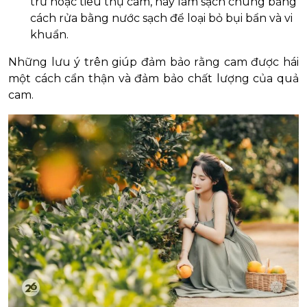
trữ hoặc tiêu thụ cam, hãy làm sạch chúng bằng
cách rửa bằng nước sạch để loại bỏ bụi bẩn và vi
khuẩn.
Những lưu ý trên giúp đảm bảo rằng cam được hái
một cách cẩn thận và đảm bảo chất lượng của quả
cam.