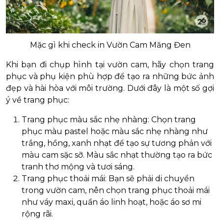
Mặc gì khi check in Vườn Cam Măng Đen
Khi bạn đi chụp hình tại vườn cam, hãy chọn trang
phục và phụ kiện phù hợp để tạo ra những bức ảnh
đẹp và hài hòa với môi trường. Dưới đây là một số gợi
ý về trang phục:
Trang phục màu sắc nhẹ nhàng: Chọn trang
phục màu pastel hoặc màu sắc nhẹ nhàng như
trắng, hồng, xanh nhạt để tạo sự tương phản với
màu cam sặc sỡ. Màu sắc nhạt thường tạo ra bức
tranh thơ mộng và tươi sáng.
Trang phục thoải mái: Bạn sẽ phải di chuyển
trong vườn cam, nên chọn trang phục thoải mái
như váy maxi, quần áo linh hoạt, hoặc áo sơ mi
rộng rãi.