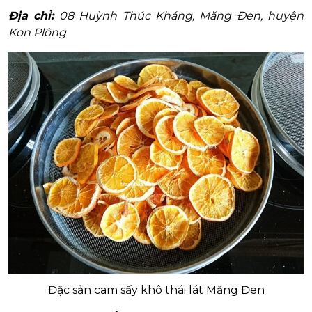
Địa chỉ:
08 Huỳnh Thúc Kháng, Măng Đen, huyện
Kon Plông
Đặc sản cam sấy khô thái lát Măng Đen