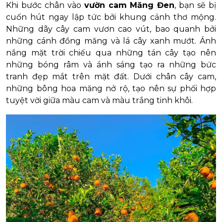
Khi bước chân vào
vườn cam Măng Đen
, bạn sẽ bị
cuốn hút ngay lập tức bởi khung cảnh thơ mộng.
Những dãy cây cam vươn cao vút, bao quanh bởi
những cánh đồng măng và lá cây xanh mướt. Ánh
nắng mặt trời chiếu qua những tán cây tạo nên
những bóng râm và ánh sáng tạo ra những bức
tranh đẹp mắt trên mặt đất. Dưới chân cây cam,
những bông hoa măng nở rộ, tạo nên sự phối hợp
tuyệt vời giữa màu cam và màu trắng tinh khôi.