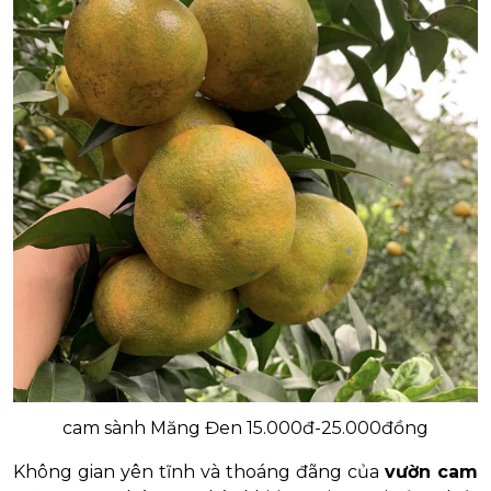
cam sành Măng Đen 15.000đ-25.000đồng
Không gian yên tĩnh và thoáng đãng của
vườn cam