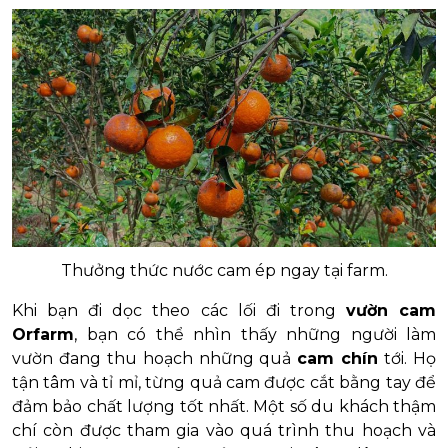
Thưởng thức nước cam ép ngay tại farm.
Khi bạn đi dọc theo các lối đi trong
vườn cam
Orfarm
, bạn có thể nhìn thấy những người làm
vườn đang thu hoạch những quả
cam chín
tới. Họ
tận tâm và tỉ mỉ, từng quả cam được cắt bằng tay để
đảm bảo chất lượng tốt nhất. Một số du khách thậm
chí còn được tham gia vào quá trình thu hoạch và