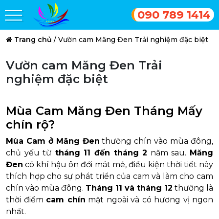
090 789 1414
Trang chủ
/
Vườn cam Măng Đen Trải nghiệm đặc biệt
Vườn cam Măng Đen Trải
nghiệm đặc biệt
Mùa Cam Măng Đen Tháng Mấy
chín rộ?
Mùa Cam ở Măng Đen
thường chín vào mùa đông,
chủ yếu từ
tháng 11 đến tháng 2
năm sau.
Măng
Đen
có khí hậu ôn đới mát mẻ, điều kiện thời tiết này
thích hợp cho sự phát triển của cam và làm cho cam
chín vào mùa đông.
Tháng 11 và tháng 12
thường là
thời điểm
cam chín
mặt ngoài và có hương vị ngon
nhất.