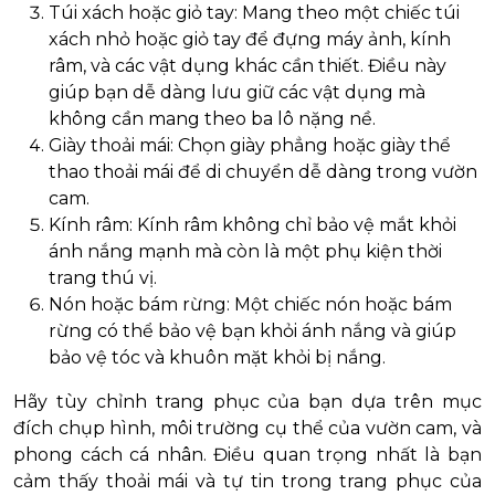
Túi xách hoặc giỏ tay: Mang theo một chiếc túi
xách nhỏ hoặc giỏ tay để đựng máy ảnh, kính
râm, và các vật dụng khác cần thiết. Điều này
giúp bạn dễ dàng lưu giữ các vật dụng mà
không cần mang theo ba lô nặng nề.
Giày thoải mái: Chọn giày phẳng hoặc giày thể
thao thoải mái để di chuyển dễ dàng trong vườn
cam.
Kính râm: Kính râm không chỉ bảo vệ mắt khỏi
ánh nắng mạnh mà còn là một phụ kiện thời
trang thú vị.
Nón hoặc bám rừng: Một chiếc nón hoặc bám
rừng có thể bảo vệ bạn khỏi ánh nắng và giúp
bảo vệ tóc và khuôn mặt khỏi bị nắng.
Hãy tùy chỉnh trang phục của bạn dựa trên mục
đích chụp hình, môi trường cụ thể của vườn cam, và
phong cách cá nhân. Điều quan trọng nhất là bạn
cảm thấy thoải mái và tự tin trong trang phục của