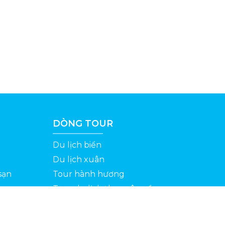
DÒNG TOUR
Du lịch biển
Du lịch xuân
sạn
Tour hành hương
Tour du lịch theo yêu cầu