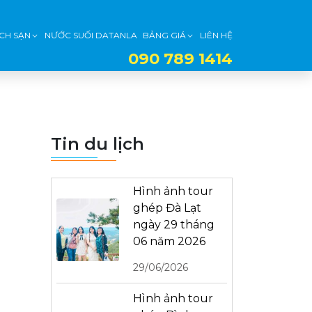
CH SẠN
NƯỚC SUỐI DATANLA
BẢNG GIÁ
LIÊN HỆ
090 789 1414
Tin du lịch
Hình ảnh tour
ghép Đà Lạt
ngày 29 tháng
06 năm 2026
29/06/2026
Hình ảnh tour