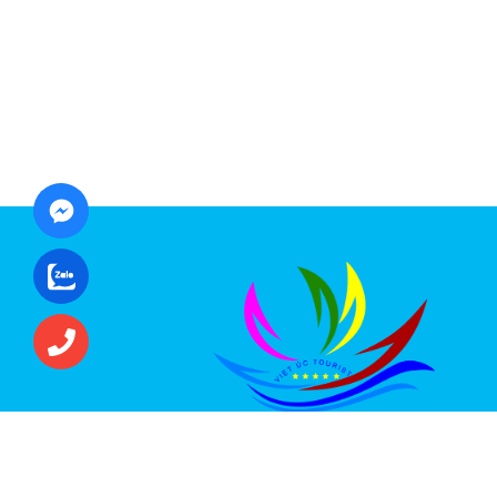
CÔNG TY CỔ PHẦN ĐẦU TƯ DU LỊCH VI
ÚC