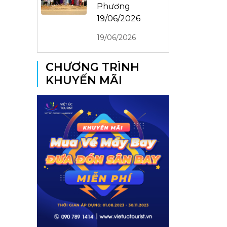
Phương
19/06/2026
19/06/2026
CHƯƠNG TRÌNH
KHUYẾN MÃI