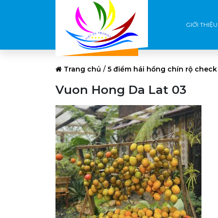
GIỚI THIỆU
Trang chủ
/
5 điểm hái hồng chín rộ check
Vuon Hong Da Lat 03