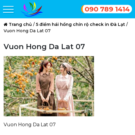
090 789 1414
Trang chủ
/
5 điểm hái hồng chín rộ check in Đà Lạt
/
Vuon Hong Da Lat 07
Vuon Hong Da Lat 07
Vuon Hong Da Lat 07