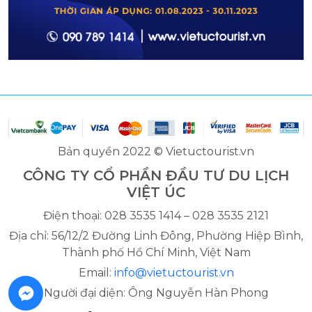
Bản quyền 2022 © Vietuctourist.vn
CÔNG TY CỔ PHẦN ĐẦU TƯ DU LỊCH
VIỆT ÚC
Điện thoại: 028 3535 1414 – 028 3535 2121
Địa chỉ: 56/12/2 Đường Linh Đông, Phường Hiệp Bình,
Thành phố Hồ Chí Minh, Việt Nam
Email:
info@vietuctourist.vn
Người đại diện: Ông Nguyễn Hàn Phong