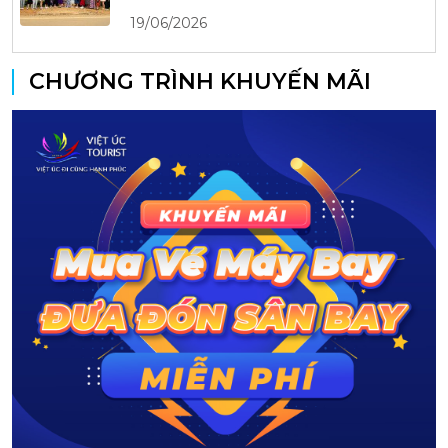
19/06/2026
CHƯƠNG TRÌNH KHUYẾN MÃI