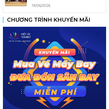
19/06/2026
CHƯƠNG TRÌNH KHUYẾN MÃI