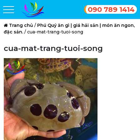
090 789 1414
Trang chủ
/
Phú Quý ăn gì | giá hải sản | món ăn ngon,
đặc sản.
/
cua-mat-trang-tuoi-song
cua-mat-trang-tuoi-song