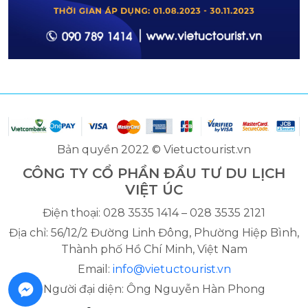
Bản quyền 2022 © Vietuctourist.vn
CÔNG TY CỔ PHẦN ĐẦU TƯ DU LỊCH
VIỆT ÚC
Điện thoại: 028 3535 1414 – 028 3535 2121
Địa chỉ: 56/12/2 Đường Linh Đông, Phường Hiệp Bình,
Thành phố Hồ Chí Minh, Việt Nam
Email:
info@vietuctourist.vn
Người đại diện: Ông Nguyễn Hàn Phong