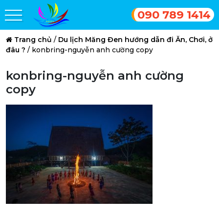
090 789 1414
Trang chủ
/
Du lịch Măng Đen hướng dẫn đi Ăn, Chơi, ở
đâu ?
/
konbring-nguyễn anh cường copy
konbring-nguyễn anh cường
copy