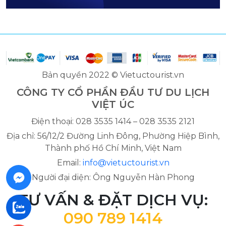
Bản quyền 2022 © Vietuctourist.vn
CÔNG TY CỔ PHẦN ĐẦU TƯ DU LỊCH
VIỆT ÚC
Điện thoại: 028 3535 1414 – 028 3535 2121
Địa chỉ: 56/12/2 Đường Linh Đông, Phường Hiệp Bình,
Thành phố Hồ Chí Minh, Việt Nam
Email:
info@vietuctourist.vn
Người đại diện: Ông Nguyễn Hàn Phong
TƯ VẤN & ĐẶT DỊCH VỤ:
090 789 1414