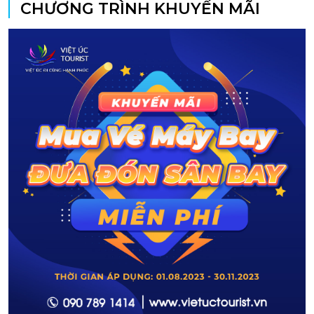
CHƯƠNG TRÌNH KHUYẾN MÃI