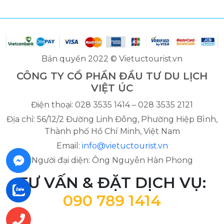
Bản quyền 2022 © Vietuctourist.vn
CÔNG TY CỔ PHẦN ĐẦU TƯ DU LỊCH
VIỆT ÚC
Điện thoại: 028 3535 1414 – 028 3535 2121
Địa chỉ: 56/12/2 Đường Linh Đông, Phường Hiệp Bình,
Thành phố Hồ Chí Minh, Việt Nam
Email:
info@vietuctourist.vn
Người đại diện: Ông Nguyễn Hàn Phong
TƯ VẤN & ĐẶT DỊCH VỤ:
090 789 1414