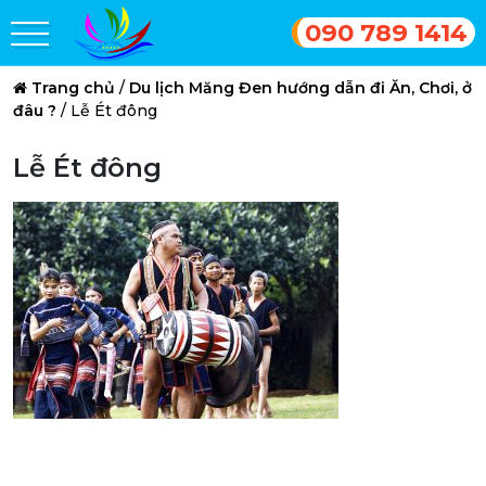
090 789 1414
Trang chủ
/
Du lịch Măng Đen hướng dẫn đi Ăn, Chơi, ở
đâu ?
/
Lễ Ét đông
Lễ Ét đông