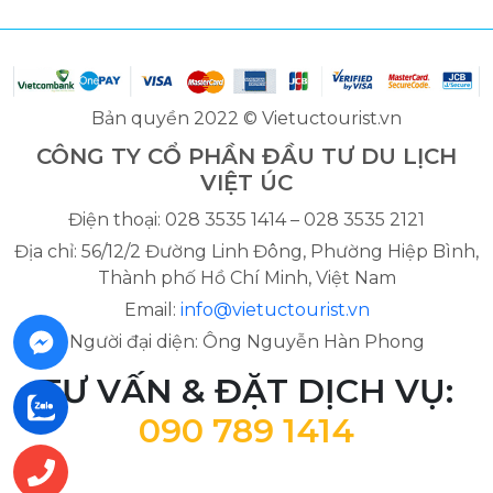
Bản quyền 2022 © Vietuctourist.vn
CÔNG TY CỔ PHẦN ĐẦU TƯ DU LỊCH
VIỆT ÚC
Điện thoại: 028 3535 1414 – 028 3535 2121
Địa chỉ: 56/12/2 Đường Linh Đông, Phường Hiệp Bình,
Thành phố Hồ Chí Minh, Việt Nam
Email:
info@vietuctourist.vn
Người đại diện: Ông Nguyễn Hàn Phong
TƯ VẤN & ĐẶT DỊCH VỤ:
090 789 1414