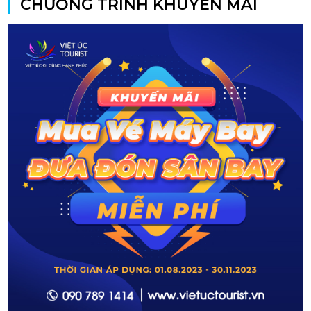
CHƯƠNG TRÌNH KHUYẾN MÃI