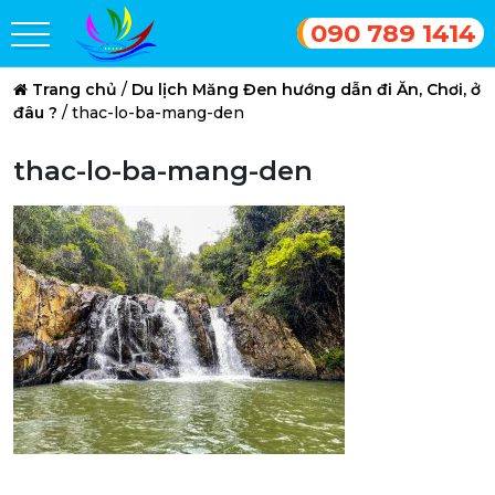
090 789 1414
Trang chủ
/
Du lịch Măng Đen hướng dẫn đi Ăn, Chơi, ở
đâu ?
/
thac-lo-ba-mang-den
thac-lo-ba-mang-den