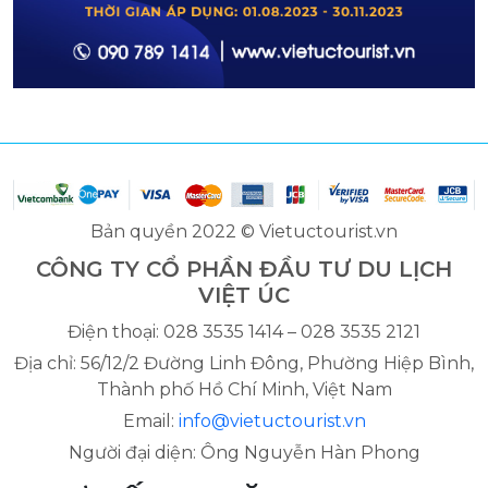
Bản quyền 2022 © Vietuctourist.vn
CÔNG TY CỔ PHẦN ĐẦU TƯ DU LỊCH
VIỆT ÚC
Điện thoại: 028 3535 1414 – 028 3535 2121
Địa chỉ: 56/12/2 Đường Linh Đông, Phường Hiệp Bình,
Thành phố Hồ Chí Minh, Việt Nam
Email:
info@vietuctourist.vn
Người đại diện: Ông Nguyễn Hàn Phong