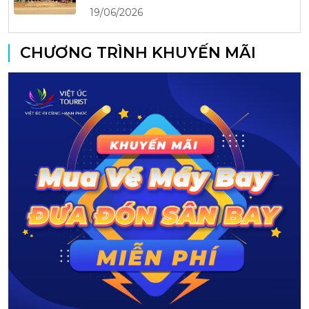
19/06/2026
CHƯƠNG TRÌNH KHUYẾN MÃI