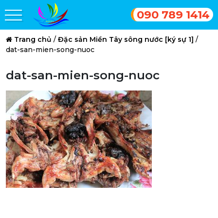
090 789 1414
Trang chủ
/
Đặc sản Miền Tây sông nước [ký sự 1]
/
dat-san-mien-song-nuoc
dat-san-mien-song-nuoc