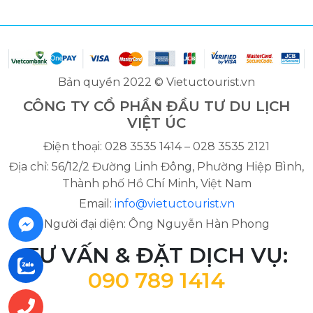
Bản quyền 2022 © Vietuctourist.vn
CÔNG TY CỔ PHẦN ĐẦU TƯ DU LỊCH
VIỆT ÚC
Điện thoại: 028 3535 1414 – 028 3535 2121
Địa chỉ: 56/12/2 Đường Linh Đông, Phường Hiệp Bình,
Thành phố Hồ Chí Minh, Việt Nam
Email:
info@vietuctourist.vn
Người đại diện: Ông Nguyễn Hàn Phong
TƯ VẤN & ĐẶT DỊCH VỤ:
090 789 1414