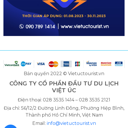
Bản quyền 2022 © Vietuctourist.vn
CÔNG TY CỔ PHẦN ĐẦU TƯ DU LỊCH
VIỆT ÚC
Điện thoại: 028 3535 1414 – 028 3535 2121
Địa chỉ: 56/12/2 Đường Linh Đông, Phường Hiệp Bình,
Thành phố Hồ Chí Minh, Việt Nam
Email:
info@vietuctourist.vn