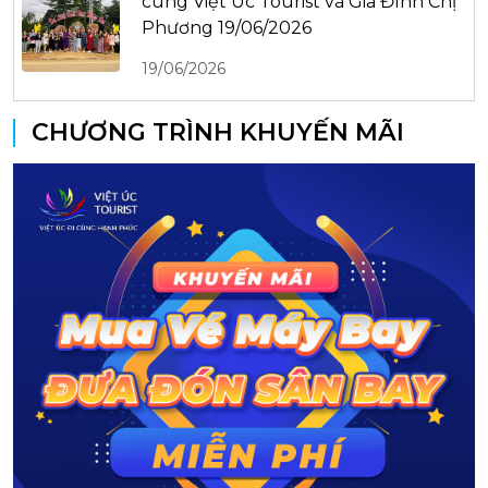
cùng Việt Úc Tourist và Gia Đình Chị
Phương 19/06/2026
19/06/2026
CHƯƠNG TRÌNH KHUYẾN MÃI