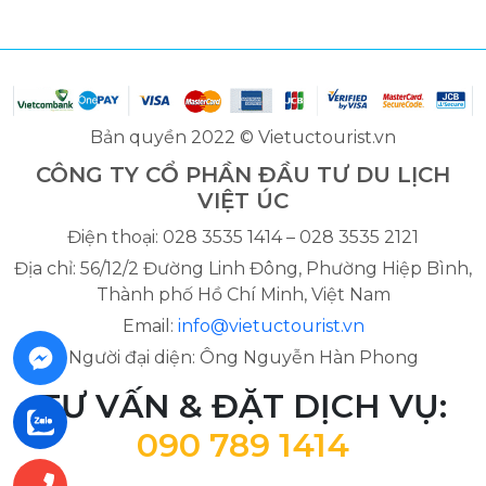
Bản quyền 2022 © Vietuctourist.vn
CÔNG TY CỔ PHẦN ĐẦU TƯ DU LỊCH
VIỆT ÚC
Điện thoại: 028 3535 1414 – 028 3535 2121
Địa chỉ: 56/12/2 Đường Linh Đông, Phường Hiệp Bình,
Thành phố Hồ Chí Minh, Việt Nam
Email:
info@vietuctourist.vn
Người đại diện: Ông Nguyễn Hàn Phong
TƯ VẤN & ĐẶT DỊCH VỤ:
090 789 1414