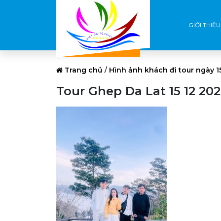
GIỚI THIỆU
Trang chủ
/
Hình ảnh khách đi tour ngày 1
Tour Ghep Da Lat 15 12 202