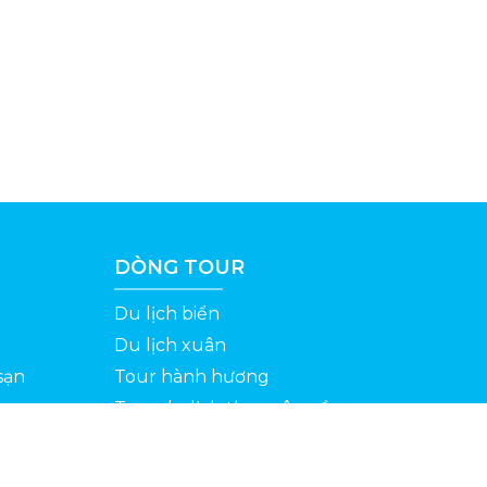
DÒNG TOUR
Du lịch biển
Du lịch xuân
sạn
Tour hành hương
Tour du lịch theo yêu cầu