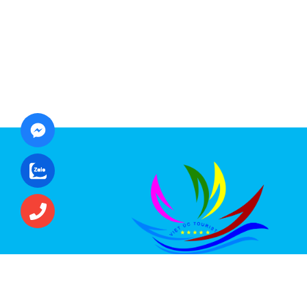
CÔNG TY CỔ PHẦN ĐẦU TƯ DU LỊCH VI
ÚC