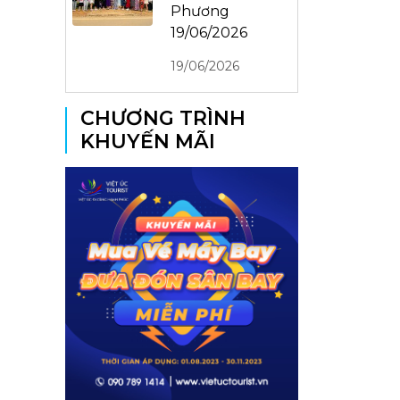
Phương
19/06/2026
19/06/2026
CHƯƠNG TRÌNH
KHUYẾN MÃI