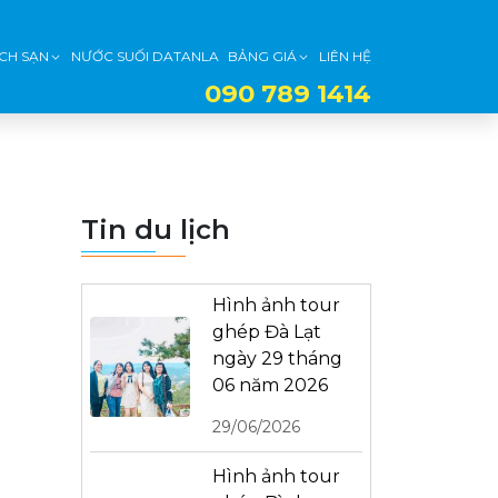
CH SẠN
NƯỚC SUỐI DATANLA
BẢNG GIÁ
LIÊN HỆ
090 789 1414
Tin du lịch
Hình ảnh tour
ghép Đà Lạt
ngày 29 tháng
06 năm 2026
29/06/2026
Hình ảnh tour