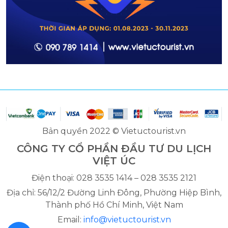
Bản quyền 2022 © Vietuctourist.vn
CÔNG TY CỔ PHẦN ĐẦU TƯ DU LỊCH
VIỆT ÚC
Điện thoại: 028 3535 1414 – 028 3535 2121
Địa chỉ: 56/12/2 Đường Linh Đông, Phường Hiệp Bình,
Thành phố Hồ Chí Minh, Việt Nam
Email:
info@vietuctourist.vn