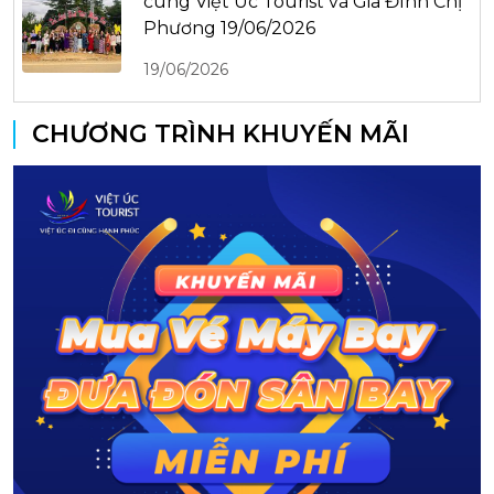
cùng Việt Úc Tourist và Gia Đình Chị
Phương 19/06/2026
19/06/2026
CHƯƠNG TRÌNH KHUYẾN MÃI