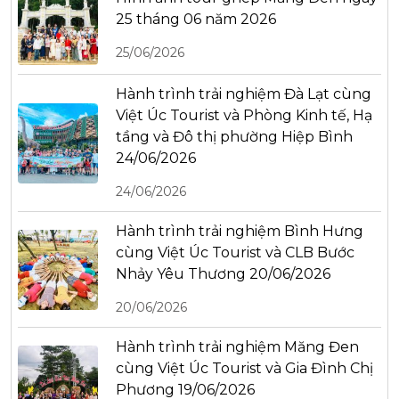
25 tháng 06 năm 2026
25/06/2026
Hành trình trải nghiệm Đà Lạt cùng
Việt Úc Tourist và Phòng Kinh tế, Hạ
tầng và Đô thị phường Hiệp Bình
24/06/2026
24/06/2026
Hành trình trải nghiệm Bình Hưng
cùng Việt Úc Tourist và CLB Bước
Nhảy Yêu Thương 20/06/2026
20/06/2026
Hành trình trải nghiệm Măng Đen
cùng Việt Úc Tourist và Gia Đình Chị
Phương 19/06/2026