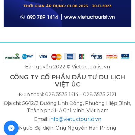
Bản quyền 2022 © Vietuctourist.vn
CÔNG TY CỔ PHẦN ĐẦU TƯ DU LỊCH
VIỆT ÚC
Điện thoại: 028 3535 1414 – 028 3535 2121
Địa chỉ: 56/12/2 Đường Linh Đông, Phường Hiệp Bình,
Thành phố Hồ Chí Minh, Việt Nam
Email:
info@vietuctourist.vn
Người đại diện: Ông Nguyễn Hàn Phong