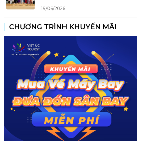
19/06/2026
CHƯƠNG TRÌNH KHUYẾN MÃI