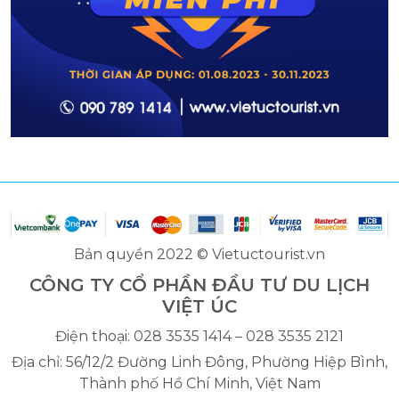
Bản quyền 2022 © Vietuctourist.vn
CÔNG TY CỔ PHẦN ĐẦU TƯ DU LỊCH
VIỆT ÚC
Điện thoại: 028 3535 1414 – 028 3535 2121
Địa chỉ: 56/12/2 Đường Linh Đông, Phường Hiệp Bình,
Thành phố Hồ Chí Minh, Việt Nam