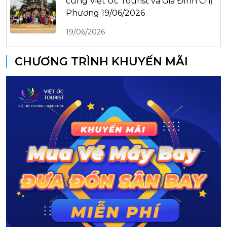
cùng Việt Úc Tourist và Gia Đình Chị
Phương 19/06/2026
19/06/2026
CHƯƠNG TRÌNH KHUYẾN MÃI