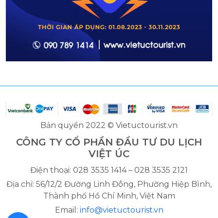
Bản quyền 2022 © Vietuctourist.vn
CÔNG TY CỔ PHẦN ĐẦU TƯ DU LỊCH
VIỆT ÚC
Điện thoại: 028 3535 1414 – 028 3535 2121
Địa chỉ: 56/12/2 Đường Linh Đông, Phường Hiệp Bình,
Thành phố Hồ Chí Minh, Việt Nam
Email:
info@vietuctourist.vn