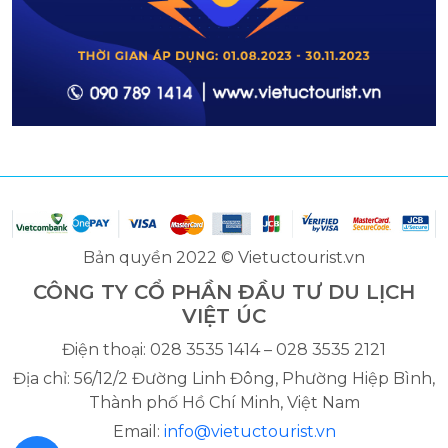
Bản quyền 2022 © Vietuctourist.vn
CÔNG TY CỔ PHẦN ĐẦU TƯ DU LỊCH
VIỆT ÚC
Điện thoại: 028 3535 1414 – 028 3535 2121
Địa chỉ: 56/12/2 Đường Linh Đông, Phường Hiệp Bình,
Thành phố Hồ Chí Minh, Việt Nam
Email:
info@vietuctourist.vn