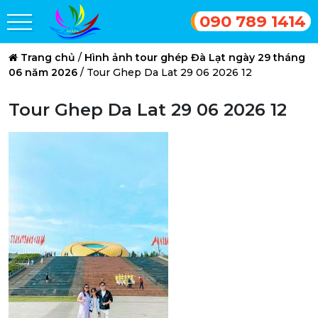
090 789 1414
Trang chủ
/
Hình ảnh tour ghép Đà Lạt ngày 29 tháng
06 năm 2026
/
Tour Ghep Da Lat 29 06 2026 12
Tour Ghep Da Lat 29 06 2026 12