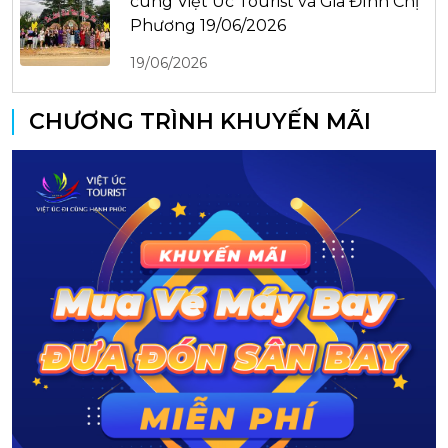
cùng Việt Úc Tourist và Gia Đình Chị
Phương 19/06/2026
19/06/2026
CHƯƠNG TRÌNH KHUYẾN MÃI