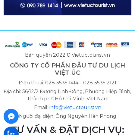
Bản quyền 2022 © Vietuctourist.vn
CÔNG TY CỔ PHẦN ĐẦU TƯ DU LỊCH
VIỆT ÚC
Điện thoại: 028 3535 1414 – 028 3535 2121
Địa chỉ: 56/12/2 Đường Linh Đông, Phường Hiệp Bình,
Thành phố Hồ Chí Minh, Việt Nam
Email:
info@vietuctourist.vn
Người đại diện: Ông Nguyễn Hàn Phong
TƯ VẤN & ĐẶT DỊCH VỤ: