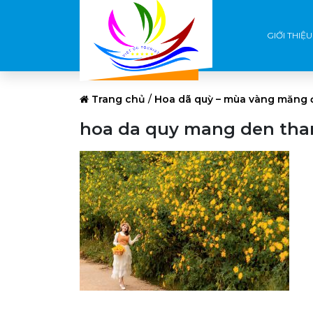
GIỚI THIỆU
Trang chủ
/
Hoa dã quỳ – mùa vàng măng 
hoa da quy mang den tha