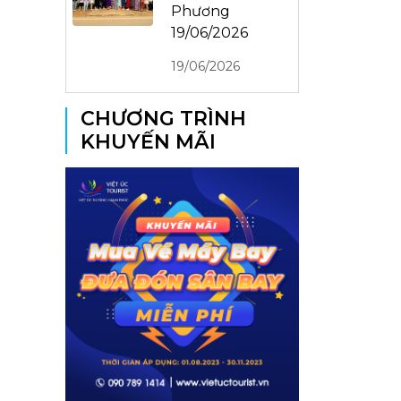
Phương
19/06/2026
19/06/2026
CHƯƠNG TRÌNH
KHUYẾN MÃI