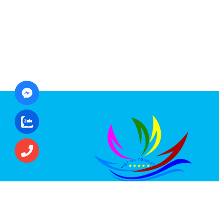
CÔNG TY CỔ PHẦN ĐẦU TƯ DU LỊCH VI
ÚC