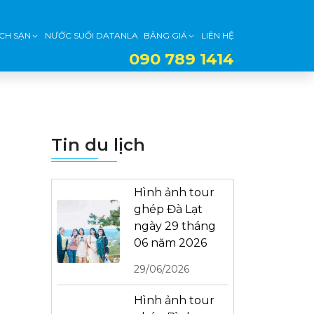
CH SẠN
NƯỚC SUỐI DATANLA
BẢNG GIÁ
LIÊN HỆ
090 789 1414
Tin du lịch
Hình ảnh tour
ghép Đà Lạt
ngày 29 tháng
06 năm 2026
29/06/2026
Hình ảnh tour