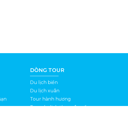
DÒNG TOUR
Du lịch biển
Du lịch xuân
sạn
Tour hành hương
Tour du lịch theo yêu cầu