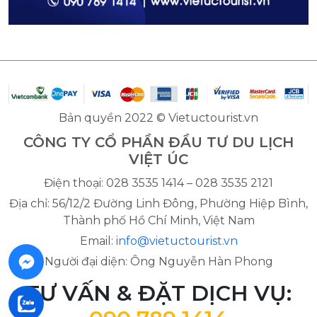
Bản quyền 2022 © Vietuctourist.vn
CÔNG TY CỔ PHẦN ĐẦU TƯ DU LỊCH
VIỆT ÚC
Điện thoại: 028 3535 1414 – 028 3535 2121
Địa chỉ: 56/12/2 Đường Linh Đông, Phường Hiệp Bình,
Thành phố Hồ Chí Minh, Việt Nam
Email:
info@vietuctourist.vn
Người đại diện: Ông Nguyễn Hàn Phong
TƯ VẤN & ĐẶT DỊCH VỤ: