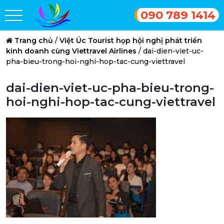
090 789 1414
Trang chủ
/
Việt Úc Tourist họp hội nghị phát triển
kinh doanh cùng Viettravel Airlines
/
dai-dien-viet-uc-
pha-bieu-trong-hoi-nghi-hop-tac-cung-viettravel
dai-dien-viet-uc-pha-bieu-trong-
hoi-nghi-hop-tac-cung-viettravel