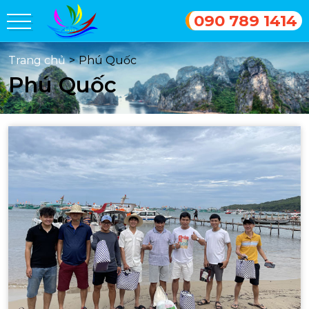
090 789 1414
Trang chủ
>
Phú Quốc
Phú Quốc