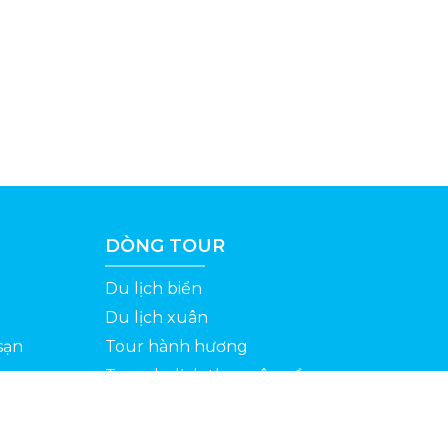
DÒNG TOUR
Du lịch biển
Du lịch xuân
sạn
Tour hành hương
Tour du lịch theo yêu cầu