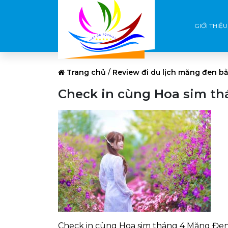
GIỚI THIỆU
Trang chủ
/
Review đi du lịch măng đen bằ
Check in cùng Hoa sim t
Check in cùng Hoa sim tháng 4 Măng Đe