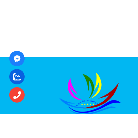
CÔNG TY CỔ PHẦN ĐẦU TƯ DU LỊCH VI
ÚC