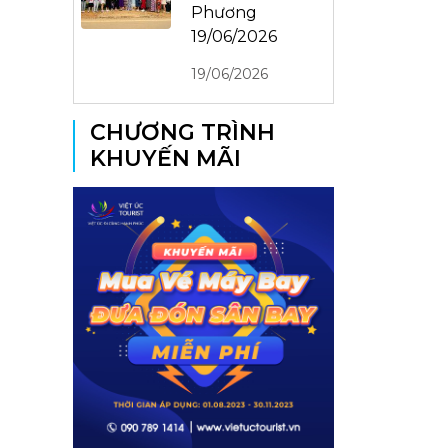
Phương
19/06/2026
19/06/2026
CHƯƠNG TRÌNH
KHUYẾN MÃI