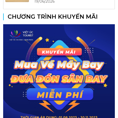
19/06/2026
CHƯƠNG TRÌNH KHUYẾN MÃI