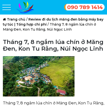
090 789 1414
Trang chủ
/
Review đi du lịch măng đen bằng máy bay
tự túc | Tổng hợp chi phí
/
Tháng 7, 8 ngắm lúa chín ở
Măng Đen, Kon Tu Rằng, Núi Ngọc Linh
Tháng 7, 8 ngắm lúa chín ở Măng
Đen, Kon Tu Rằng, Núi Ngọc Linh
Tháng 7, 8 ngắm lúa chín ở Măng Đen, Kon Tu Rằng,